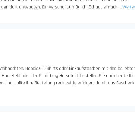
rden dort angeboten. Ein Versand ist möglich. Schaut einfach …
Weiter
Weihnachten. Hoodies, T-Shirts oder Einkaufstaschen mit den beliebte
arsefeld oder der Schriftzug Harsefeld, bestellen Sie noch heute Ihr
n sind, sollte Ihre Bestellung rechtzeitig erfolgen, damit das Geschen