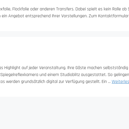
folie, Flockfolie oder anderen Transfers. Dabei spielt es kein Rolle ob 
en ein Angebot entsprechend Ihrer Vorstellungen. Zum Kontaktformular
 Highlight auf jeder Veranstaltung. Ihre Gäste machen selbstständig
r Spiegelreflexkamera und einem Studioblitz ausgestattet. So gelinge
s werden grundsätzlich digital zur Verfügung gestellt. Ein …
Weiterle