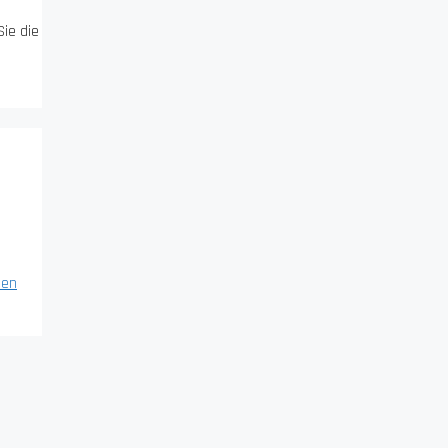
Sie die
n
sen